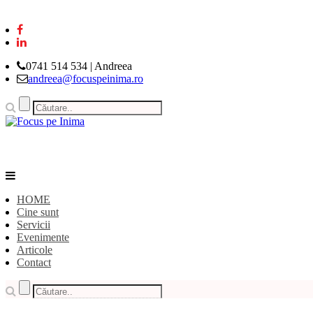
0741 514 534 | Andreea
andreea@focuspeinima.ro
HOME
Cine sunt
Servicii
Evenimente
Articole
Contact