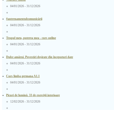
04/01/2026 - 31/12/2026
#antrenamentulcomunicării
04/01/2026 - 31/12/2026
Trupul meu, puterea mea - curs online
04/01/2026 - 31/12/2026
Dulce amărui. Povestiri deșirate din începuturi date
04/01/2026 - 31/12/2026
Curs limba germana A1.1
04/01/2026 - 31/12/2026
Picuri de lumină. 33 de exerciții interioare
12/02/2026 - 31/12/2026