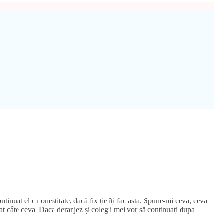
ontinuat el cu onestitate, dacă fix ție îți fac asta. Spune-mi ceva, ceva
at câte ceva. Daca deranjez și colegii mei vor să continuați dupa