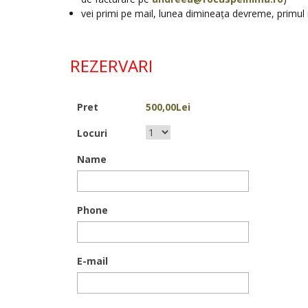
vei primi pe mail, lunea dimineața devreme, primul
REZERVARI
Pret
500,00Lei
Locuri
Name
Phone
E-mail