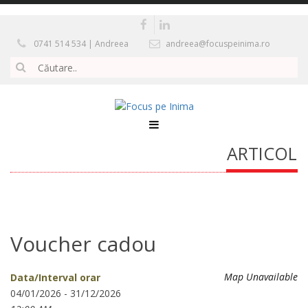
0741 514 534 | Andreea
andreea@focuspeinima.ro
ARTICOL
Voucher cadou
Map Unavailable
Data/Interval orar
04/01/2026 - 31/12/2026