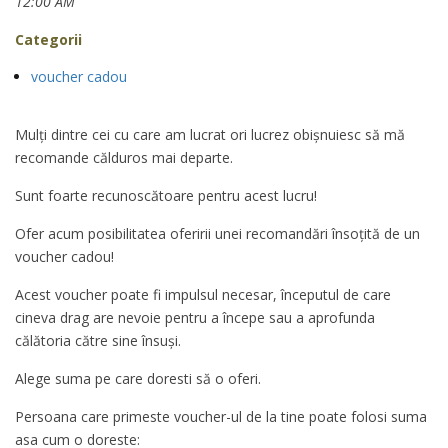
12:00 AM
Categorii
voucher cadou
Mulți dintre cei cu care am lucrat ori lucrez obișnuiesc să mă
recomande călduros mai departe.
Sunt foarte recunoscătoare pentru acest lucru!
Ofer acum posibilitatea oferirii unei recomandări însoțită de un
voucher cadou!
Acest voucher poate fi impulsul necesar, începutul de care
cineva drag are nevoie pentru a începe sau a aprofunda
călătoria către sine însuși.
Alege suma pe care doresti să o oferi.
Persoana care primeste voucher-ul de la tine poate folosi suma
asa cum o doreste: