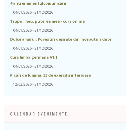
#antrenamentulcomunicării
04/01/2026 - 31/12/2026
Trupul meu, puterea mea - curs online
04/01/2026 - 31/12/2026
Dulce amărui. Povestiri deșirate din începuturi date
04/01/2026 - 31/12/2026
Curs limba germana A1.1
04/01/2026 - 31/12/2026
Picuri de lumină. 33 de exerciții interioare
12/02/2026 - 31/12/2026
CALENDAR EVENIMENTE