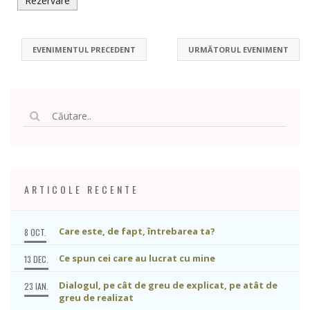
EVENIMENTUL PRECEDENT
URMĂTORUL EVENIMENT
ARTICOLE RECENTE
Care este, de fapt, întrebarea ta?
8 OCT.
Ce spun cei care au lucrat cu mine
13 DEC.
Dialogul, pe cât de greu de explicat, pe atât de
23 IAN.
greu de realizat