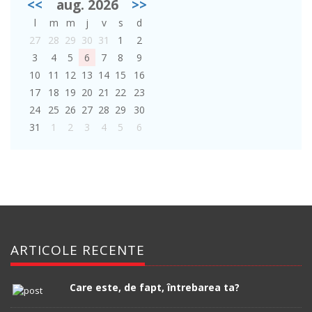
<<
aug. 2026
>>
l
m
m
j
v
s
d
27
28
29
30
31
1
2
3
4
5
6
7
8
9
10
11
12
13
14
15
16
17
18
19
20
21
22
23
24
25
26
27
28
29
30
31
1
2
3
4
5
6
ARTICOLE RECENTE
Care este, de fapt, întrebarea ta?