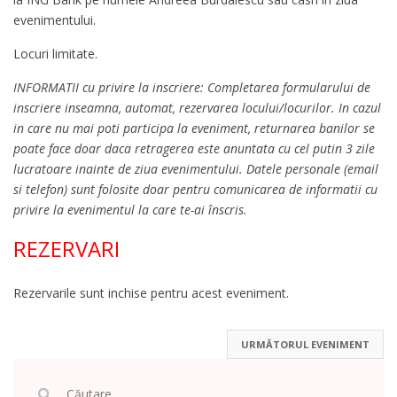
evenimentului.
Locuri limitate.
INFORMATII cu privire la inscriere: Completarea formularului de
inscriere inseamna, automat, rezervarea locului/locurilor. In cazul
in care nu mai poti participa la eveniment, returnarea banilor se
poate face doar daca retragerea este anuntata cu cel putin 3 zile
lucratoare inainte de ziua evenimentului. Datele personale (email
si telefon) sunt folosite doar pentru comunicarea de informatii cu
privire la evenimentul la care te-ai înscris.
REZERVARI
Rezervarile sunt inchise pentru acest eveniment.
URMĂTORUL EVENIMENT