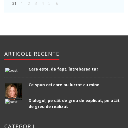
31
1
2
3
4
5
6
ARTICOLE RECENTE
Care este, de fapt, întrebarea ta?
Ce spun cei care au lucrat cu mine
Dialogul, pe cât de greu de explicat, pe atât
de greu de realizat
CATEGORII