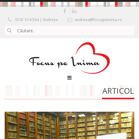
0741 514 534 | Andreea
andreea@focuspeinima.ro
ARTICOL