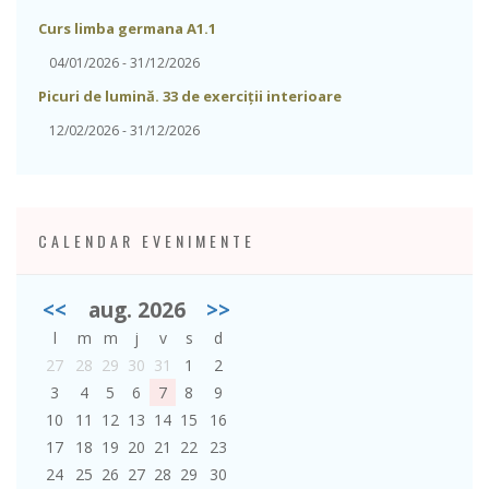
Curs limba germana A1.1
04/01/2026 - 31/12/2026
Picuri de lumină. 33 de exerciții interioare
12/02/2026 - 31/12/2026
CALENDAR EVENIMENTE
<<
aug. 2026
>>
l
m
m
j
v
s
d
27
28
29
30
31
1
2
3
4
5
6
7
8
9
10
11
12
13
14
15
16
17
18
19
20
21
22
23
24
25
26
27
28
29
30